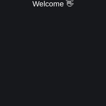
Welcome 👋